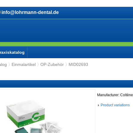
info@lohrmann-dental.de
raxiskatalog
alog
Einmalartikel
OP-Zubehör
MID02693
Manufacturer: Coltène
Product variations