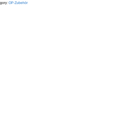
egory:
OP-Zubehör