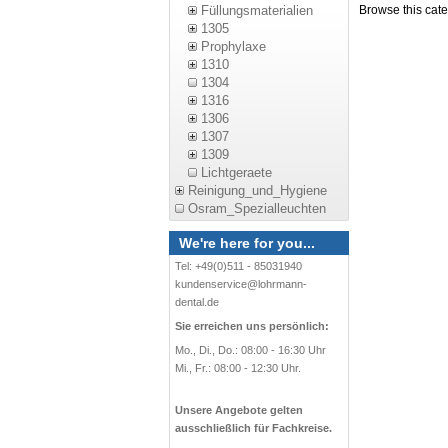
Browse this cat
Füllungsmaterialien
1305
Prophylaxe
1310
1304
1316
1306
1307
1309
Lichtgeraete
Reinigung_und_Hygiene
Osram_Spezialleuchten
We're here for you...
Tel: +49(0)511 - 85031940
kundenservice@lohrmann-
dental.de
Sie erreichen uns persönlich:
Mo., Di., Do.: 08:00 - 16:30 Uhr
Mi., Fr.: 08:00 - 12:30 Uhr.
Unsere Angebote gelten
ausschließlich für Fachkreise.