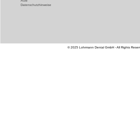
AGB
Datenschutzhinweise
© 2025 Lohrmann Dental GmbH - All Rights Reser