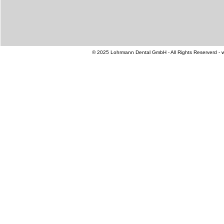
© 2025 Lohrmann Dental GmbH - All Rights Reserverd - 