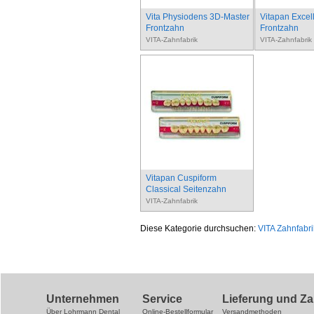
Vita Physiodens 3D-Master
Vitapan Excel
Frontzahn
Frontzahn
VITA-Zahnfabrik
VITA-Zahnfabrik
Vitapan Cuspiform
Classical Seitenzahn
VITA-Zahnfabrik
Diese Kategorie durchsuchen:
VITA Zahnfabri
Unternehmen
Service
Lieferung und Z
Über Lohrmann Dental
Online-Bestellformular
Versandmethoden