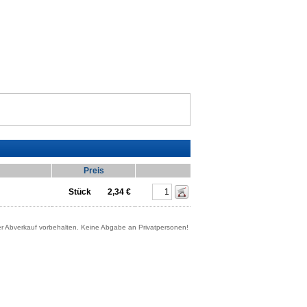
Preis
Stück
2,34 €
er Abverkauf vorbehalten. Keine Abgabe an Privatpersonen!