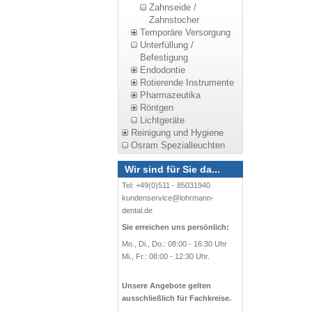
Zahnseide /
Zahnstocher
Temporäre Versorgung
Unterfüllung /
Befestigung
Endodontie
Rotierende Instrumente
Pharmazeutika
Röntgen
Lichtgeräte
Reinigung und Hygiene
Osram Spezialleuchten
Wir sind für Sie da...
Tel: +49(0)511 - 85031940
kundenservice@lohrmann-
dental.de
Sie erreichen uns persönlich:
Mo., Di., Do.: 08:00 - 16:30 Uhr
Mi., Fr.: 08:00 - 12:30 Uhr.
Unsere Angebote gelten
ausschließlich für Fachkreise.