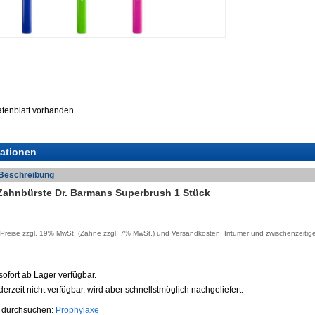
tenblatt vorhanden
iationen
Beschreibung
Zahnbürste Dr. Barmans Superbrush 1 Stück
reise zzgl. 19% MwSt. (Zähne zzgl. 7% MwSt.) und Versandkosten, Irrtümer und zwischenzeitig
t sofort ab Lager verfügbar.
t derzeit nicht verfügbar, wird aber schnellstmöglich nachgeliefert.
e durchsuchen:
Prophylaxe