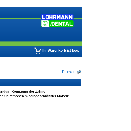
Ihr Warenkorb ist leer.
Drucken
Rundum-Reinigung der Zähne.
t für Personen mit eingeschränkter Motorik.