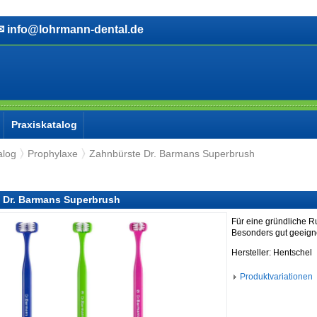
info@lohrmann-dental.de
Praxiskatalog
alog
Prophylaxe
Zahnbürste Dr. Barmans Superbrush
 Dr. Barmans Superbrush
Für eine gründliche 
Besonders gut geeigne
Hersteller: Hentschel
Produktvariationen