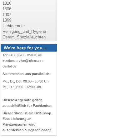
1316
1306
1307
1309
Lichtgeraete
Reinigung_und_Hygiene
Osram_Spezialleuchten
We're here for you...
Tel: +49(0)511 - 85031940
kundenservice@lohrmann-
dental.de
Sie erreichen uns persönlich:
Mo., Di., Do.: 08:00 - 16:30 Uhr
Mi., Fr.: 08:00 - 12:30 Uhr.
Unsere Angebote gelten
ausschließlich für Fachkreise.
Dieser Shop ist ein B2B-Shop.
Eine Lieferung an
Privatpersonen wird
ausdrücklich ausgeschlossen.