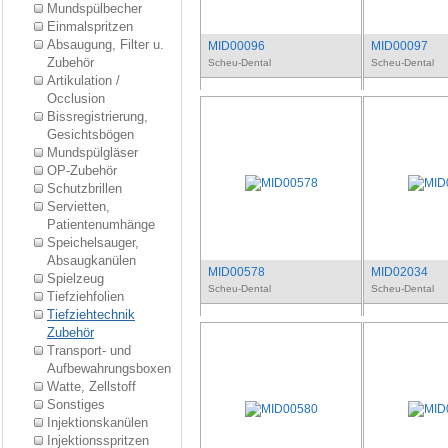
Mundspülbecher
Einmalspritzen
Absaugung, Filter u.
MID00096
MID00097
Zubehör
Scheu-Dental
Scheu-Dental
Artikulation /
Occlusion
Bissregistrierung,
Gesichtsbögen
Mundspülgläser
OP-Zubehör
Schutzbrillen
Servietten,
Patientenumhänge
Speichelsauger,
Absaugkanülen
MID00578
MID02034
Spielzeug
Scheu-Dental
Scheu-Dental
Tiefziehfolien
Tiefziehtechnik
Zubehör
Transport- und
Aufbewahrungsboxen
Watte, Zellstoff
Sonstiges
Injektionskanülen
Injektionsspritzen