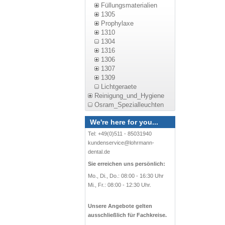
Füllungsmaterialien
1305
Prophylaxe
1310
1304
1316
1306
1307
1309
Lichtgeraete
Reinigung_und_Hygiene
Osram_Spezialleuchten
We're here for you...
Tel: +49(0)511 - 85031940
kundenservice@lohrmann-
dental.de
Sie erreichen uns persönlich:
Mo., Di., Do.: 08:00 - 16:30 Uhr
Mi., Fr.: 08:00 - 12:30 Uhr.
Unsere Angebote gelten
ausschließlich für Fachkreise.