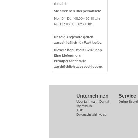
dental.de
Sie erreichen uns persönlich:
Mo., Di., Do.: 08:00 - 16:30 Uhr
Mi., Fr.: 08:00 - 12:30 Uhr.
Unsere Angebote gelten
ausschließlich für Fachkreise.
Dieser Shop ist ein B2B-Shop.
Eine Lieferung an
Privatpersonen wird
ausdrücklich ausgeschlossen.
Unternehmen
Service
Über Lohrmann Dental
Online-Bestel
Impressum
AGB
Datenschutzhinweise