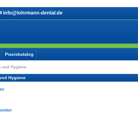
info@lohrmann-dental.de
Praxiskatalog
g und Hygiene
und Hygiene
tel
smittel