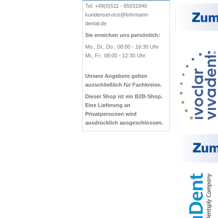
Tel: +49(0)511 - 85031940
kundenservice@lohrmann-
dental.de
Sie erreichen uns persönlich:
Mo., Di., Do.: 08:00 - 16:30 Uhr
Mi., Fr.: 08:00 - 12:30 Uhr.
Unsere Angebote gelten
ausschließlich für Fachkreise.
Dieser Shop ist ein B2B-Shop.
Eine Lieferung an
Privatpersonen wird
ausdrücklich ausgeschlossen.