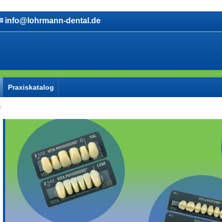
info@lohrmann-dental.de
Praxiskatalog
r