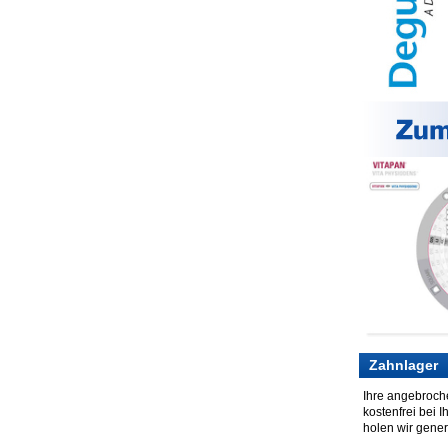
Zahnlager
Ihre angebroch
kostenfrei bei 
holen wir gener