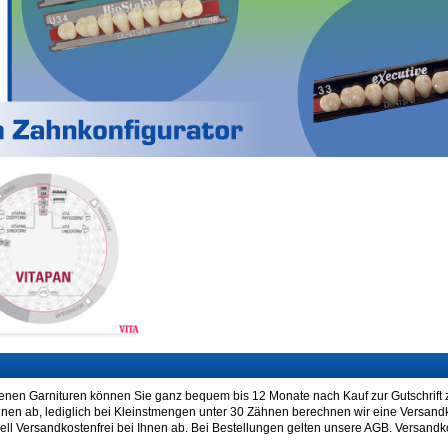
enen Garnituren können Sie ganz bequem bis 12 Monate nach Kauf zur Gutschrift z
Ihnen ab, lediglich bei Kleinstmengen unter 30 Zähnen berechnen wir eine Versan
ell Versandkostenfrei bei Ihnen ab. Bei Bestellungen gelten unsere AGB. Versand