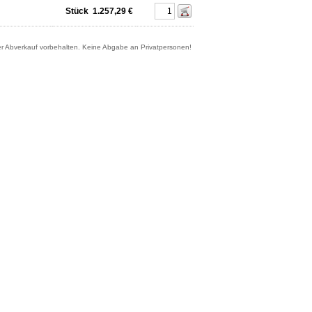
Stück
1.257,29 €
er Abverkauf vorbehalten. Keine Abgabe an Privatpersonen!