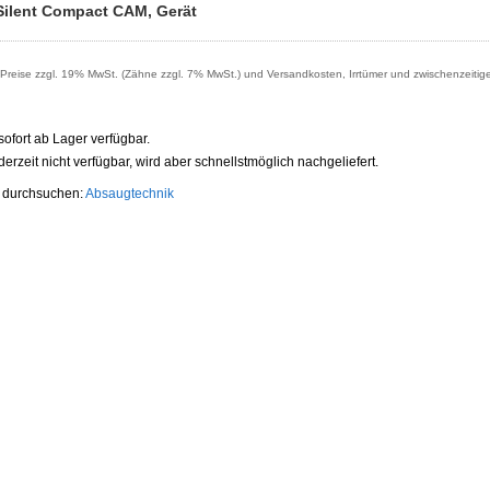
Silent Compact CAM, Gerät
reise zzgl. 19% MwSt. (Zähne zzgl. 7% MwSt.) und Versandkosten, Irrtümer und zwischenzeitig
t sofort ab Lager verfügbar.
t derzeit nicht verfügbar, wird aber schnellstmöglich nachgeliefert.
e durchsuchen:
Absaugtechnik