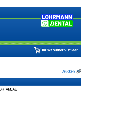
Ihr Warenkorb ist leer.
Drucken
SR, AM, AE