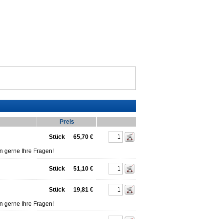
Preis
Stück
65,70 €
n gerne Ihre Fragen!
Stück
51,10 €
Stück
19,81 €
n gerne Ihre Fragen!