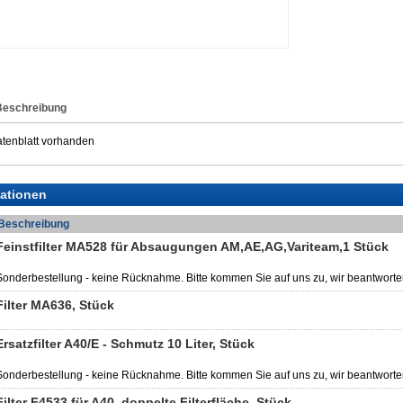
Beschreibung
tenblatt vorhanden
iationen
Beschreibung
Feinstfilter MA528 für Absaugungen AM,AE,AG,Variteam,1 Stück
Sonderbestellung - keine Rücknahme. Bitte kommen Sie auf uns zu, wir beantworte
Filter MA636, Stück
Ersatzfilter A40/E - Schmutz 10 Liter, Stück
Sonderbestellung - keine Rücknahme. Bitte kommen Sie auf uns zu, wir beantworte
Filter F4533 für A40, doppelte Filterfläche, Stück