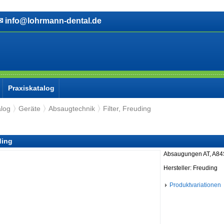
info@lohrmann-dental.de
Praxiskatalog
alog
Geräte
Absaugtechnik
Filter, Freuding
ding
Absaugungen AT, A84
Hersteller: Freuding
Produktvariationen