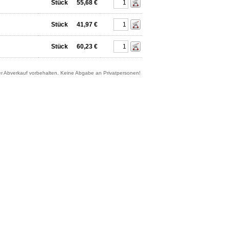
Stück
55,68 €
Stück
41,97 €
Stück
60,23 €
er Abverkauf vorbehalten. Keine Abgabe an Privatpersonen!