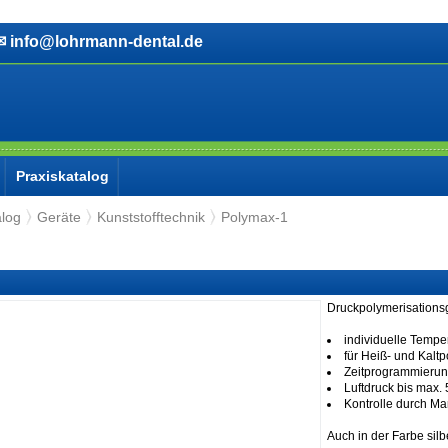
info@lohrmann-dental.de
Praxiskatalog
alog
Geräte
Kunststofftechnik
Polymax-1
Druckpolymerisationsg
individuelle Tempe
für Heiß- und Kalt
Zeitprogrammierun
Luftdruck bis max. 
Kontrolle durch M
Auch in der Farbe silbe