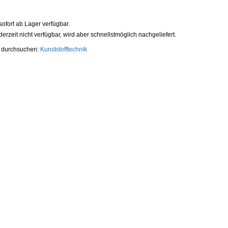
t sofort ab Lager verfügbar.
t derzeit nicht verfügbar, wird aber schnellstmöglich nachgeliefert.
e durchsuchen:
Kunststofftechnik