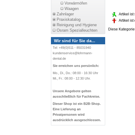
Vorwärmöfen
Waagen
Zahnlager
Artikel is
Praxiskatalog
Artikel is
Reinigung und Hygiene
Diese Kategori
Osram Spezialleuchten
Wir sind für Sie da...
Tel: +49(0)511 - 85031940
kundenservice@lohrmann-
dental.de
Sie erreichen uns persönlich:
Mo., Di., Do.: 08:00 - 16:30 Uhr
Mi., Fr.: 08:00 - 12:30 Uhr.
Unsere Angebote gelten
ausschließlich für Fachkreise.
Dieser Shop ist ein B2B-Shop.
Eine Lieferung an
Privatpersonen wird
ausdrücklich ausgeschlossen.