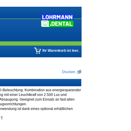
Ihr Warenkorb ist leer.
Drucken
D-Beleuchtung. Kombination aus energiesparender
ng mit einer Leuchtkraft von 2.500 Lux und
 Absaugung. Geeignet zum Einsatz an fast allen
ugvorrichtungen.
rwendung ist dank eines optional erhältlichen
T: