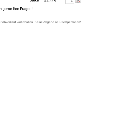
Stück
25,77 €
n gerne Ihre Fragen!
er Abverkauf vorbehalten. Keine Abgabe an Privatpersonen!