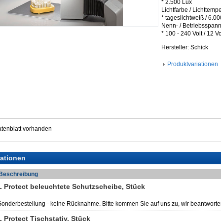
* 2.500 Lux
Lichtfarbe / Lichttempe
* tageslichtweiß / 6.00
Nenn- / Betriebsspan
* 100 - 240 Volt / 12 Vo
Hersteller: Schick
Produktvariationen
tenblatt vorhanden
iationen
Beschreibung
L Protect beleuchtete Schutzscheibe, Stück
Sonderbestellung - keine Rücknahme. Bitte kommen Sie auf uns zu, wir beantworte
L Protect Tischstativ, Stück