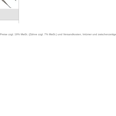
reise zzgl. 19% MwSt. (Zähne zzgl. 7% MwSt.) und Versandkosten, Irrtümer und zwischenzeitig