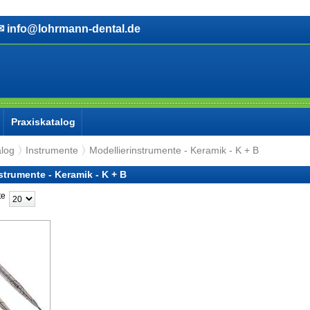
info@lohrmann-dental.de
Praxiskatalog
alog
Instrumente
Modellierinstrumente - Keramik - K + B
strumente - Keramik - K + B
te