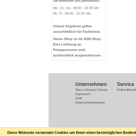
Sie erreichen uns persönlich:
Mo., Di., Do.: 08:00 - 16:30 Uhr
Mi., Fr.: 08:00 - 12:30 Uhr.
Unsere Angebote gelten
ausschließlich für Fachkreise.
Dieser Shop ist ein B2B-Shop.
Eine Lieferung an
Privatpersonen wird
ausdrücklich ausgeschlossen.
Unternehmen
Service
Über Lohrmann Dental
Online-Bestel
Impressum
AGB
Datenschutzhinweise
Diese Webseite verwendet Cookies um Ihnen einen bestmöglichen Bedienkom