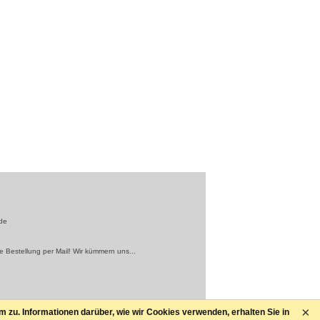
de
e Bestellung per Mail! Wir kümmern uns...
×
zu. Informationen darüber, wie wir Cookies verwenden, erhalten Sie in