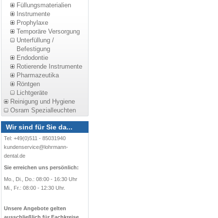
Füllungsmaterialien
Instrumente
Prophylaxe
Temporäre Versorgung
Unterfüllung /
Befestigung
Endodontie
Rotierende Instrumente
Pharmazeutika
Röntgen
Lichtgeräte
Reinigung und Hygiene
Osram Spezialleuchten
Wir sind für Sie da...
Tel: +49(0)511 - 85031940
kundenservice@lohrmann-
dental.de
Sie erreichen uns persönlich:
Mo., Di., Do.: 08:00 - 16:30 Uhr
Mi., Fr.: 08:00 - 12:30 Uhr.
Unsere Angebote gelten
ausschließlich für Fachkreise.