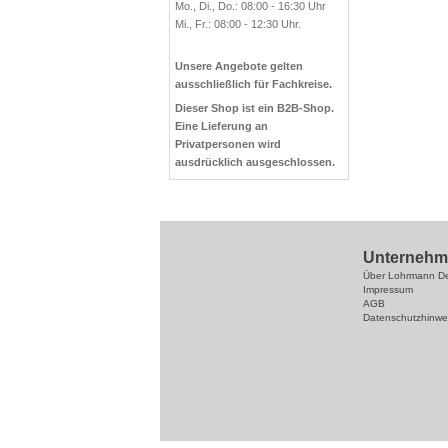
Mo., Di., Do.: 08:00 - 16:30 Uhr
Mi., Fr.: 08:00 - 12:30 Uhr.
Unsere Angebote gelten
ausschließlich für Fachkreise.
Dieser Shop ist ein B2B-Shop.
Eine Lieferung an
Privatpersonen wird
ausdrücklich ausgeschlossen.
Unterne
Über Lohrmann De
Impressum
AGB
Datenschutzhinwe