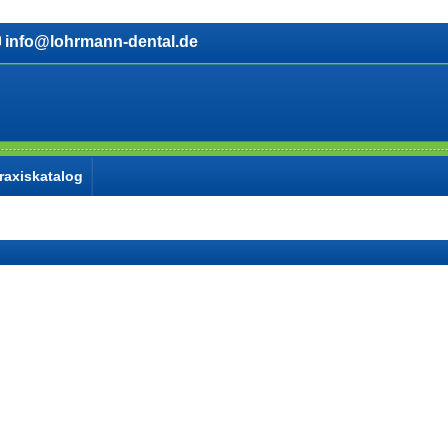
info@lohrmann-dental.de
raxiskatalog
d