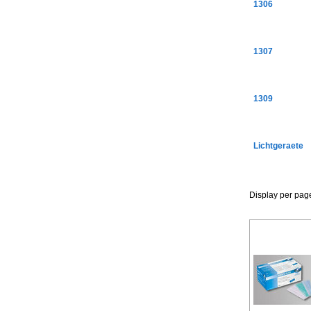
1306
1307
1309
Lichtgeraete
Display per pag