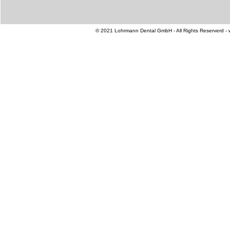
© 2021 Lohrmann Dental GmbH - All Rights Reserverd -