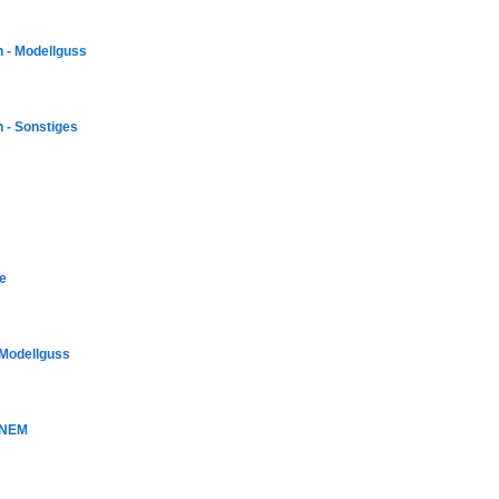
 - Modellguss
 - Sonstiges
te
 Modellguss
 NEM