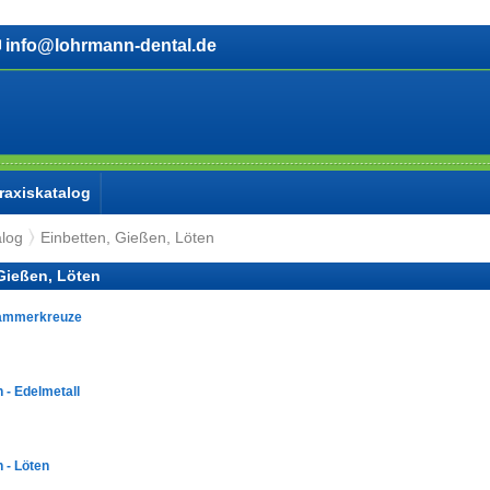
info@lohrmann-dental.de
raxiskatalog
alog
Einbetten, Gießen, Löten
Gießen, Löten
lammerkreuze
 - Edelmetall
 - Löten