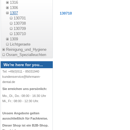
1316
1306
1307
130710
130701
130708
130709
130710
1309
Lichtgeraete
Reinigung_und_Hygiene
Osram_Spezialleuchten
We're here for you...
Tel: +49(0)511 - 85031940
kundenservice@lohrmann-
dental.de
Sie erreichen uns persönlich:
Mo., Di., Do.: 08:00 - 16:30 Uhr
Mi., Fr.: 08:00 - 12:30 Uhr.
Unsere Angebote gelten
ausschließlich für Fachkreise.
Dieser Shop ist ein B2B-Shop.