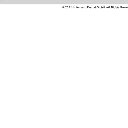
© 2021 Lohrmann Dental GmbH - All Rights Reser